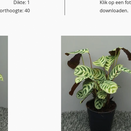
Dikte: 1
Klik op een f
orthoogte: 40
downloaden.