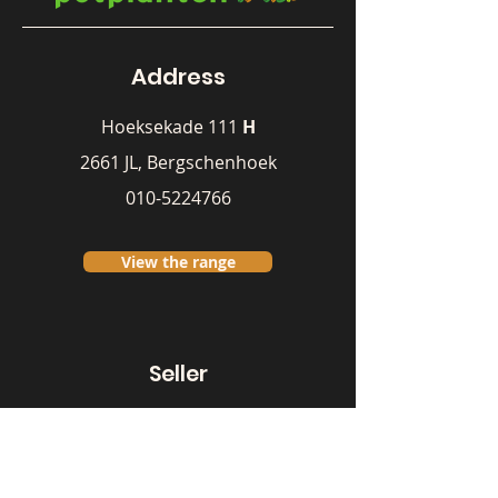
Address
Hoeksekade 111
H
2661 JL, Bergschenhoek
010-5224766
View the range
Seller
Michael Koolhaas