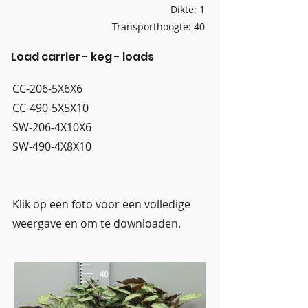
Dikte: 1
Transporthoogte: 40
Load carrier - keg - loads
CC-206-5X6X6
CC-490-5X5X10
SW-206-4X10X6
SW-490-4X8X10
Klik op een foto voor een volledige
weergave en om te downloaden.