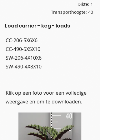
Dikte: 1
Transporthoogte: 40
Load carrier - keg - loads
CC-206-5X6X6
CC-490-5X5X10
SW-206-4X10X6
SW-490-4X8X10
Klik op een foto voor een volledige
weergave en om te downloaden.