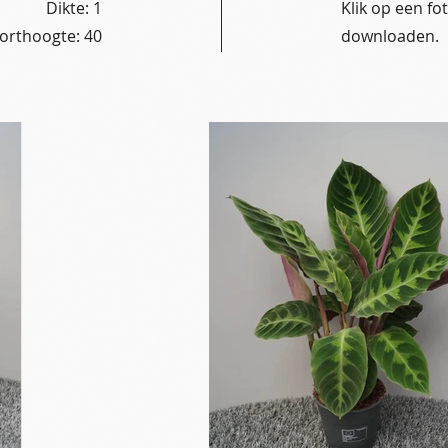
Dikte: 1
Klik op een f
orthoogte: 40
downloaden.