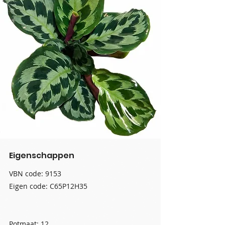
Eigenschappen
VBN code: 9153
Eigen code: C65P12H35
Potmaat: 12