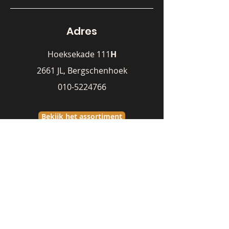
Adres
Hoeksekade 111
H
2661 JL, Bergschenhoek
010-5224766
Bekijk het assortiment
Verkoper
Michiel Koolhaas