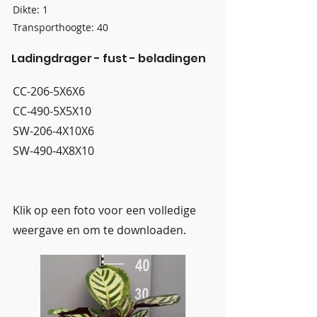
Dikte: 1
Transporthoogte: 40
Ladingdrager - fust - beladingen
CC-206-5X6X6
CC-490-5X5X10
SW-206-4X10X6
SW-490-4X8X10
Klik op een foto voor een volledige
weergave en om te downloaden.