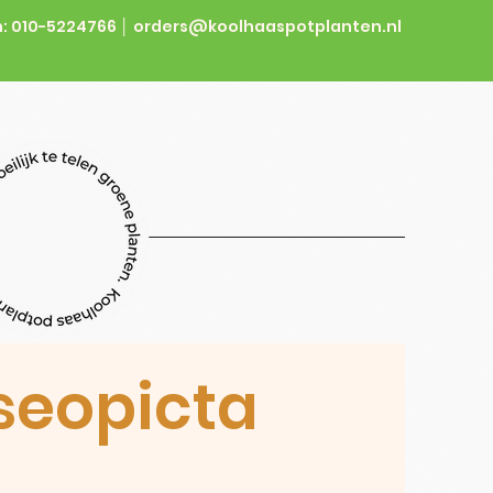
: 010-5224766 │
orders@koolhaaspotplanten.nl
seopicta