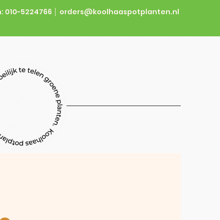
: 010-5224766 │
orders@koolhaaspotplanten.nl